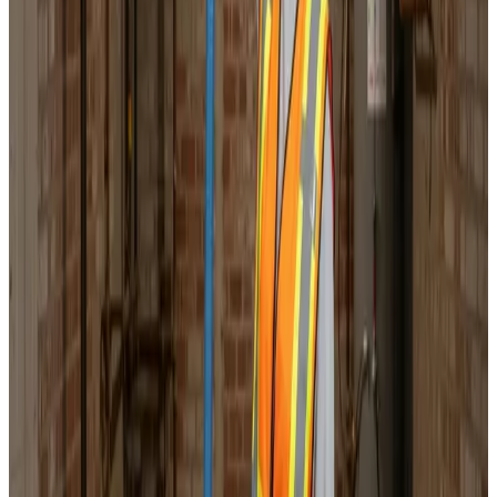
Korrekt luftbalance