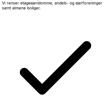
Vi renser etageejendomme, andels- og ejerforeninger
samt almene boliger.