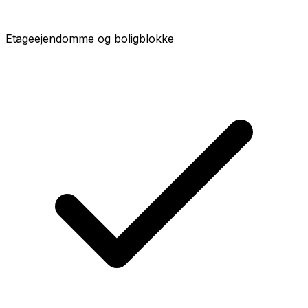
Etageejendomme og boligblokke