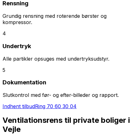
Rensning
Grundig rensning med roterende børster og
kompressor.
4
Undertryk
Alle partikler opsuges med undertryksudstyr.
5
Dokumentation
Slutkontrol med før- og efter-billeder og rapport.
Indhent tilbud
Ring
70 60 30 04
Ventilationsrens til private boliger i
Vejle