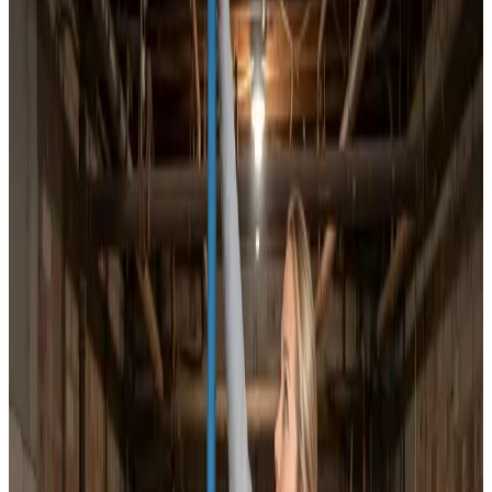
Dokumenteret ventilationsrens