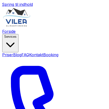
Spring til indhold
Forside
Services
Priser
Blog
FAQ
Kontakt
Booking