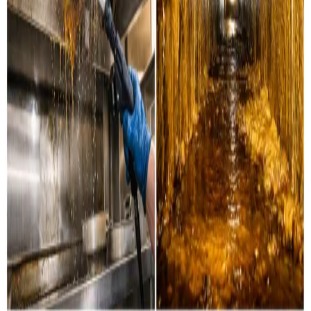
Industri & erhverv
Professionel rensning af industrielle ventilationssystemer
og erhvervsanlæg i Vejle og omegn.
Læs mere