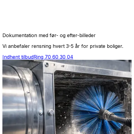
Dokumentation med før- og efter-billeder
Vi anbefaler rensning hvert 3-5 år for private boliger.
Indhent tilbud
Ring
70 60 30 04