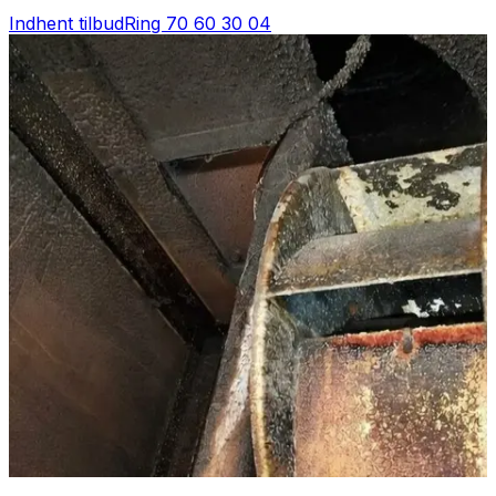
Indhent tilbud
Ring
70 60 30 04