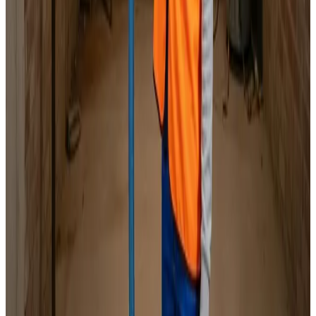
Specialister i alle mærker
Indhent tilbud
Ring
70 60 30 04