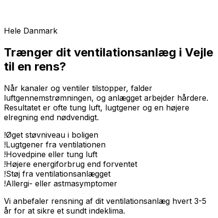
Hele Danmark
Trænger dit ventilationsanlæg i Vejle
til en rens?
Når kanaler og ventiler tilstopper, falder
luftgennemstrømningen, og anlægget arbejder hårdere.
Resultatet er ofte tung luft, lugtgener og en højere
elregning end nødvendigt.
!
Øget støvniveau i boligen
!
Lugtgener fra ventilationen
!
Hovedpine eller tung luft
!
Højere energiforbrug end forventet
!
Støj fra ventilationsanlægget
!
Allergi- eller astmasymptomer
Vi anbefaler rensning af dit ventilationsanlæg hvert 3-5
år for at sikre et sundt indeklima.