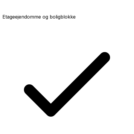
Etageejendomme og boligblokke