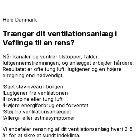
Hele Danmark
Trænger dit ventilationsanlæg i
Veflinge til en rens?
Når kanaler og ventiler tilstopper, falder
luftgennemstrømningen, og anlægget arbejder hårdere.
Resultatet er ofte tung luft, lugtgener og en højere
elregning end nødvendigt.
!
Øget støvniveau i boligen
!
Lugtgener fra ventilationen
!
Hovedpine eller tung luft
!
Højere energiforbrug end forventet
!
Støj fra ventilationsanlægget
!
Allergi- eller astmasymptomer
Vi anbefaler rensning af dit ventilationsanlæg hvert 3-5
år for at sikre et sundt indeklima.