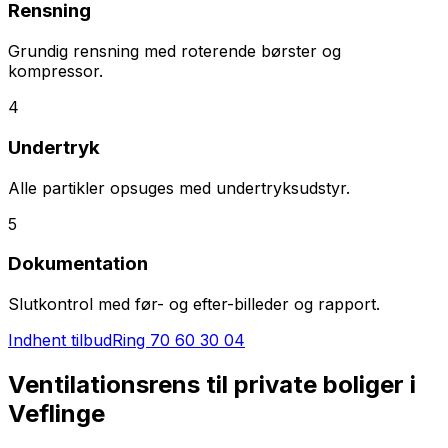
Rensning
Grundig rensning med roterende børster og
kompressor.
4
Undertryk
Alle partikler opsuges med undertryksudstyr.
5
Dokumentation
Slutkontrol med før- og efter-billeder og rapport.
Indhent tilbud
Ring
70 60 30 04
Ventilationsrens til private boliger i
Veflinge