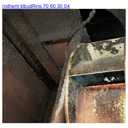
Indhent tilbud
Ring
70 60 30 04