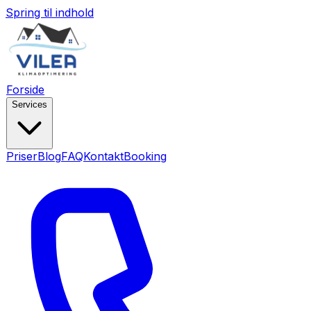
Spring til indhold
Forside
Services
Priser
Blog
FAQ
Kontakt
Booking