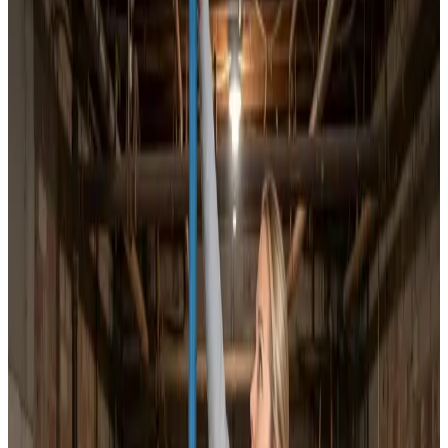
Dokumenteret ventilationsrens