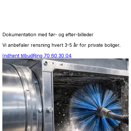
Dokumentation med før- og efter-billeder
Vi anbefaler rensning hvert 3-5 år for private boliger.
Indhent tilbud
Ring
70 60 30 04