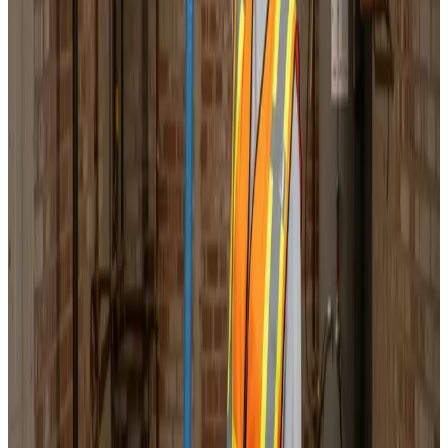
Korrekt luftbalance