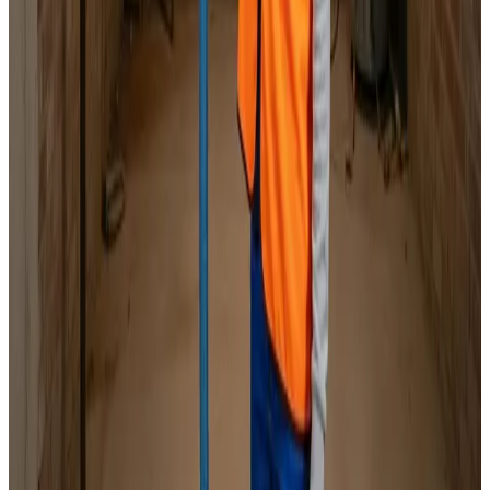
Specialister i alle mærker
Indhent tilbud
Ring
70 60 30 04