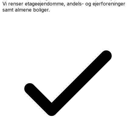
Vi renser etageejendomme, andels- og ejerforeninger
samt almene boliger.