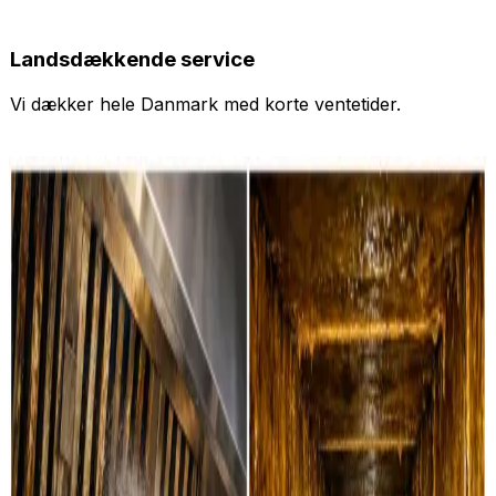
Landsdækkende service
Vi dækker hele Danmark med korte ventetider.
Se vores andre services
Ventilationsrens (privat)
Læs mere