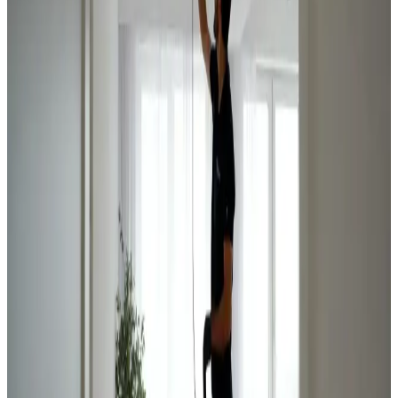
Rensning af alle lejligheders ventilationskanaler