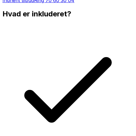
Indhent tilbud
Ring
70 60 30 04
Hvad er inkluderet?