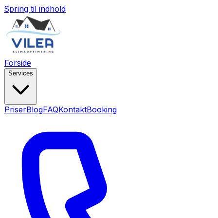
Spring til indhold
Forside
Services
Priser
Blog
FAQ
Kontakt
Booking