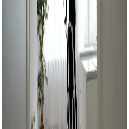
Rensning af fælleskanaler og hovedaggregat