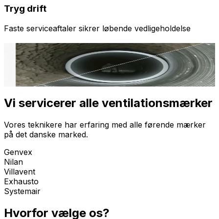
Tryg drift
Faste serviceaftaler sikrer løbende vedligeholdelse
Se forskellen
Professionel rensning gør en tydelig forskel for dit
ventilationsanlæg.
Vi servicerer alle ventilationsmærker
Vores teknikere har erfaring med alle førende mærker
på det danske marked.
Genvex
Nilan
Villavent
Exhausto
Systemair
Hvorfor vælge os?