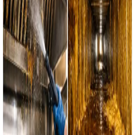
Industriel ventilationsrens
Læs mere