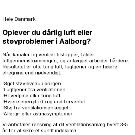
Hele Danmark
Oplever du dårlig luft eller
støvproblemer i Aalborg?
Når kanaler og ventiler tilstopper, falder
luftgennemstrømningen, og anlægget arbejder hårdere.
Resultatet er ofte tung luft, lugtgener og en højere
elregning end nødvendigt.
!
Øget støvniveau i boligen
!
Lugtgener fra ventilationen
!
Hovedpine eller tung luft
!
Højere energiforbrug end forventet
!
Støj fra ventilationsanlægget
!
Allergi- eller astmasymptomer
Vi anbefaler rensning af dit ventilationsanlæg hvert 3-5
år for at sikre et sundt indeklima.