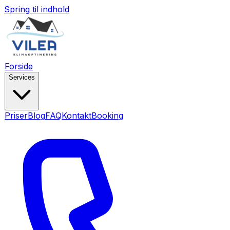
Spring til indhold
Forside
Services
Priser
Blog
FAQ
Kontakt
Booking