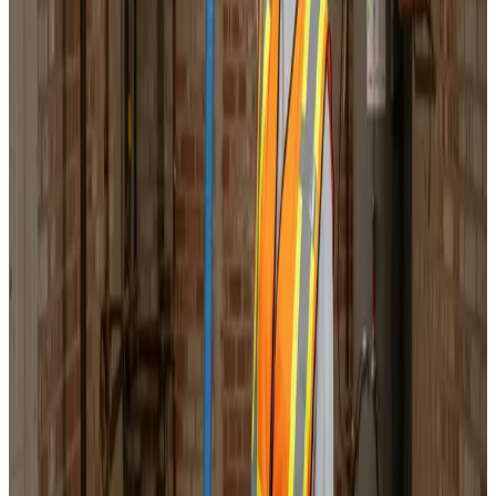
Korrekt luftbalance