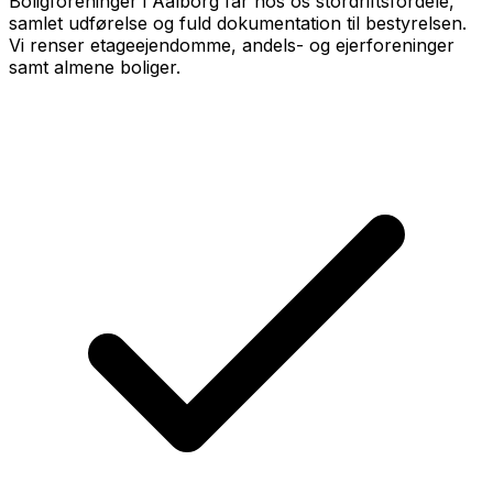
Boligforeninger i Aalborg får hos os stordriftsfordele,
samlet udførelse og fuld dokumentation til bestyrelsen.
Vi renser etageejendomme, andels- og ejerforeninger
samt almene boliger.