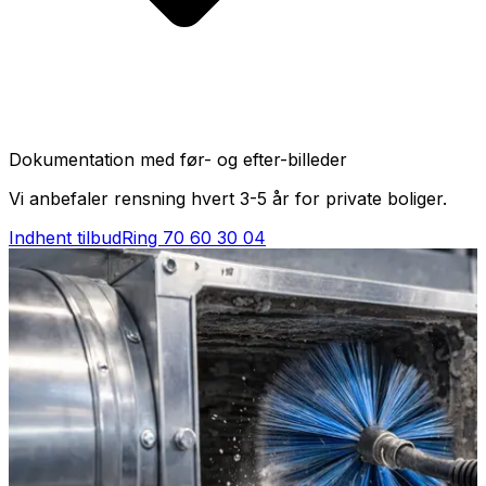
Dokumentation med før- og efter-billeder
Vi anbefaler rensning hvert 3-5 år for private boliger.
Indhent tilbud
Ring
70 60 30 04