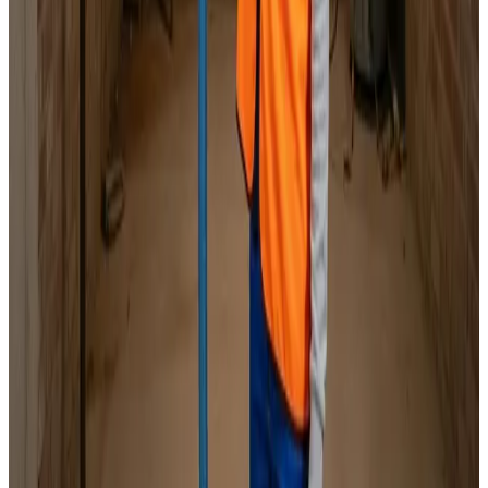
Specialister i alle mærker
Indhent tilbud
Ring
70 60 30 04