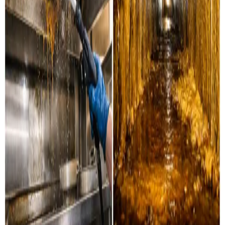
Industri & erhverv
Professionel rensning af industrielle ventilationssystemer
og erhvervsanlæg i Aalborg og omegn.
Læs mere