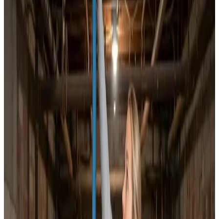
Dokumenteret ventilationsrens