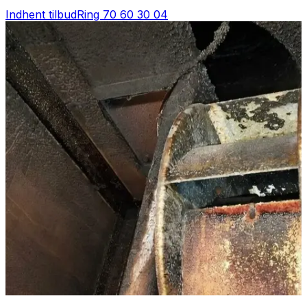
Indhent tilbud
Ring
70 60 30 04