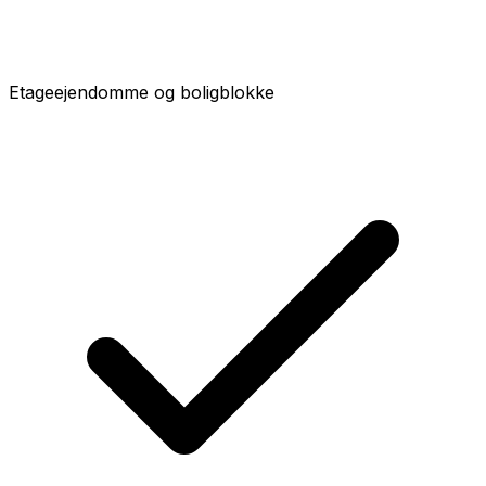
Etageejendomme og boligblokke