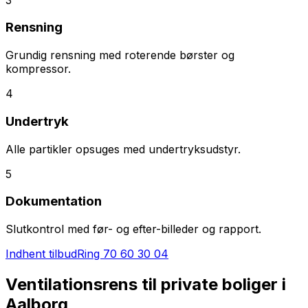
Rensning
Grundig rensning med roterende børster og
kompressor.
4
Undertryk
Alle partikler opsuges med undertryksudstyr.
5
Dokumentation
Slutkontrol med før- og efter-billeder og rapport.
Indhent tilbud
Ring
70 60 30 04
Ventilationsrens til private boliger i
Aalborg