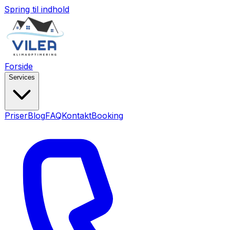
Spring til indhold
Forside
Services
Priser
Blog
FAQ
Kontakt
Booking