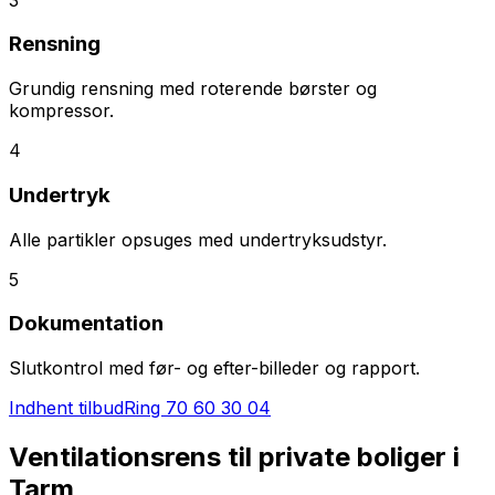
Rensning
Grundig rensning med roterende børster og
kompressor.
4
Undertryk
Alle partikler opsuges med undertryksudstyr.
5
Dokumentation
Slutkontrol med før- og efter-billeder og rapport.
Indhent tilbud
Ring
70 60 30 04
Ventilationsrens til private boliger i
Tarm