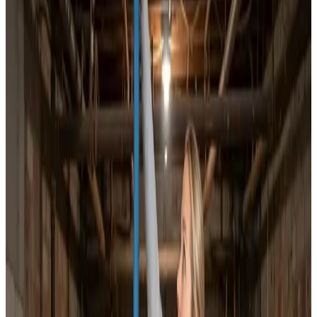
Dokumenteret ventilationsrens