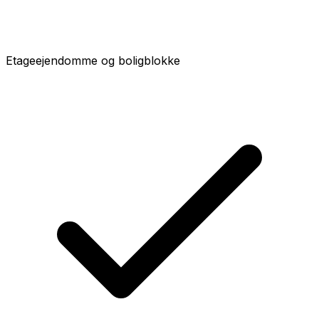
Etageejendomme og boligblokke