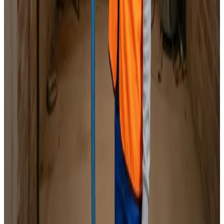
Specialister i alle mærker
Indhent tilbud
Ring
70 60 30 04