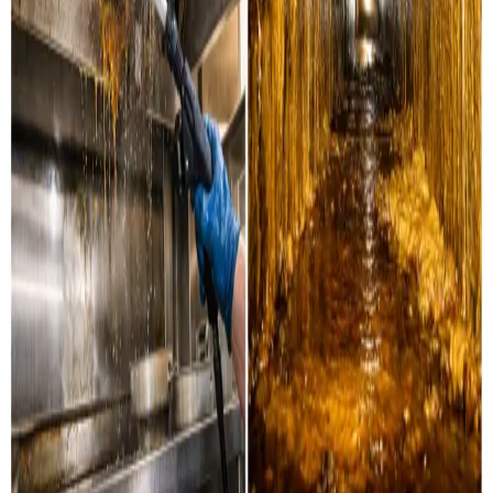
Industri & erhverv
Professionel rensning af industrielle ventilationssystemer
og erhvervsanlæg i Tarm og omegn.
Læs mere