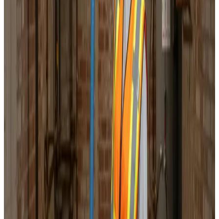
Korrekt luftbalance