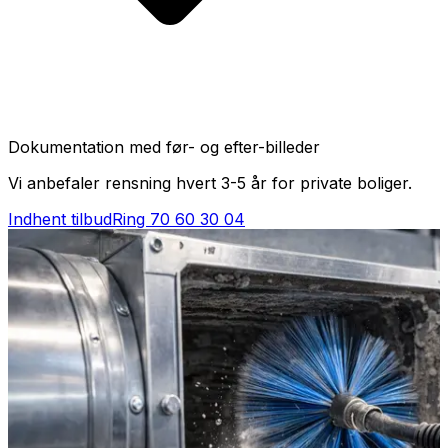
Dokumentation med før- og efter-billeder
Vi anbefaler rensning hvert 3-5 år for private boliger.
Indhent tilbud
Ring
70 60 30 04