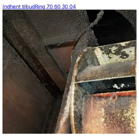
Indhent tilbud
Ring
70 60 30 04