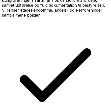
Boligforeninger i Tarm får hos os stordriftsfordele,
samlet udførelse og fuld dokumentation til bestyrelsen.
Vi renser etageejendomme, andels- og ejerforeninger
samt almene boliger.