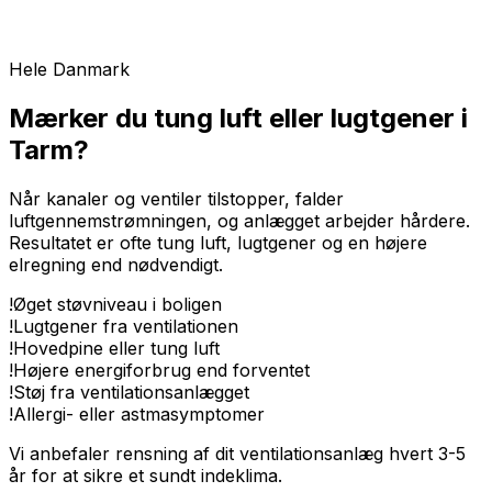
Hele Danmark
Mærker du tung luft eller lugtgener i
Tarm?
Når kanaler og ventiler tilstopper, falder
luftgennemstrømningen, og anlægget arbejder hårdere.
Resultatet er ofte tung luft, lugtgener og en højere
elregning end nødvendigt.
!
Øget støvniveau i boligen
!
Lugtgener fra ventilationen
!
Hovedpine eller tung luft
!
Højere energiforbrug end forventet
!
Støj fra ventilationsanlægget
!
Allergi- eller astmasymptomer
Vi anbefaler rensning af dit ventilationsanlæg hvert 3-5
år for at sikre et sundt indeklima.