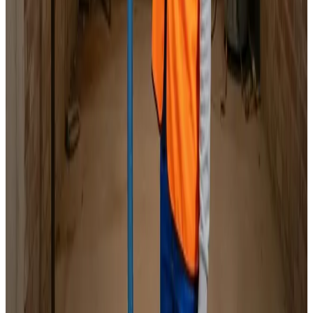
Specialister i alle mærker
Indhent tilbud
Ring
70 60 30 04