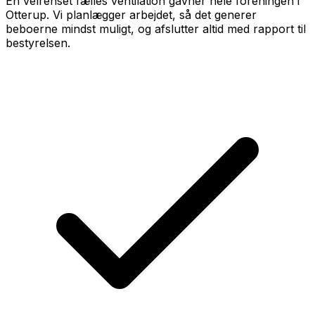
En velrenset fælles ventilation gavner hele foreningen i
Otterup. Vi planlægger arbejdet, så det generer
beboerne mindst muligt, og afslutter altid med rapport til
bestyrelsen.