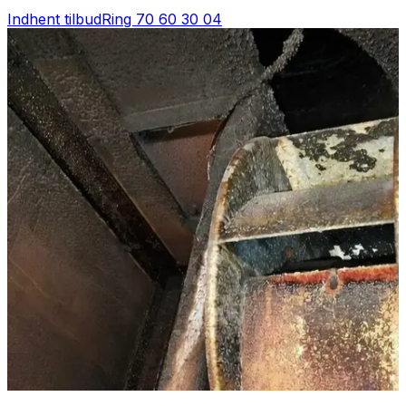
Indhent tilbud
Ring
70 60 30 04