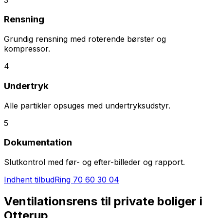
Rensning
Grundig rensning med roterende børster og
kompressor.
4
Undertryk
Alle partikler opsuges med undertryksudstyr.
5
Dokumentation
Slutkontrol med før- og efter-billeder og rapport.
Indhent tilbud
Ring
70 60 30 04
Ventilationsrens til private boliger i
Otterup