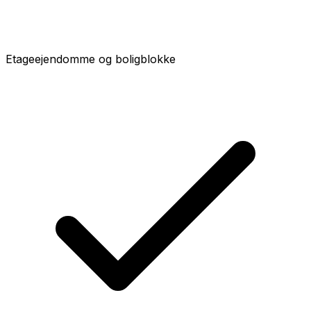
Etageejendomme og boligblokke