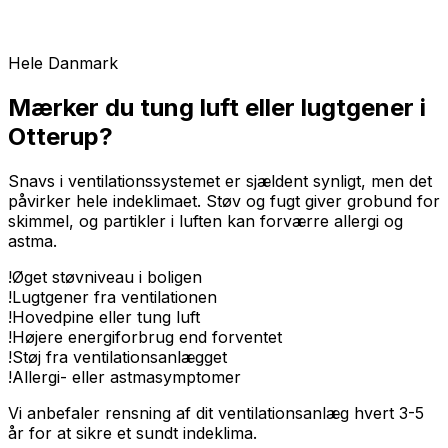
Hele Danmark
Mærker du tung luft eller lugtgener i
Otterup?
Snavs i ventilationssystemet er sjældent synligt, men det
påvirker hele indeklimaet. Støv og fugt giver grobund for
skimmel, og partikler i luften kan forværre allergi og
astma.
!
Øget støvniveau i boligen
!
Lugtgener fra ventilationen
!
Hovedpine eller tung luft
!
Højere energiforbrug end forventet
!
Støj fra ventilationsanlægget
!
Allergi- eller astmasymptomer
Vi anbefaler rensning af dit ventilationsanlæg hvert 3-5
år for at sikre et sundt indeklima.