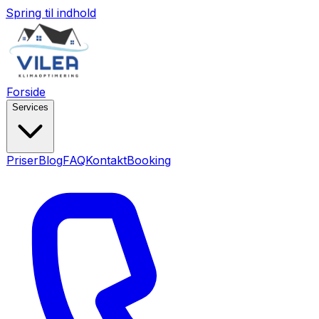
Spring til indhold
Forside
Services
Priser
Blog
FAQ
Kontakt
Booking