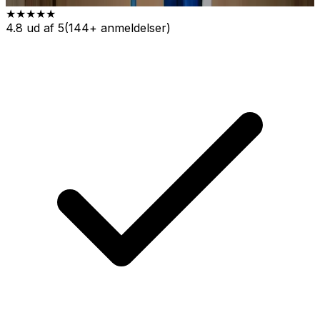
★★★★★
4.8 ud af 5
(144+ anmeldelser)