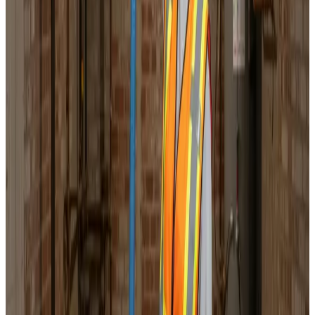
Korrekt luftbalance