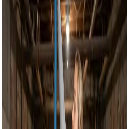
Dokumenteret ventilationsrens