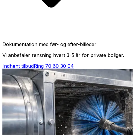
Dokumentation med før- og efter-billeder
Vi anbefaler rensning hvert 3-5 år for private boliger.
Indhent tilbud
Ring
70 60 30 04