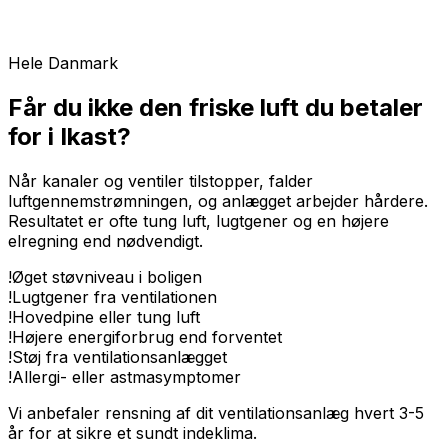
Hele Danmark
Får du ikke den friske luft du betaler
for i Ikast?
Når kanaler og ventiler tilstopper, falder
luftgennemstrømningen, og anlægget arbejder hårdere.
Resultatet er ofte tung luft, lugtgener og en højere
elregning end nødvendigt.
!
Øget støvniveau i boligen
!
Lugtgener fra ventilationen
!
Hovedpine eller tung luft
!
Højere energiforbrug end forventet
!
Støj fra ventilationsanlægget
!
Allergi- eller astmasymptomer
Vi anbefaler rensning af dit ventilationsanlæg hvert 3-5
år for at sikre et sundt indeklima.