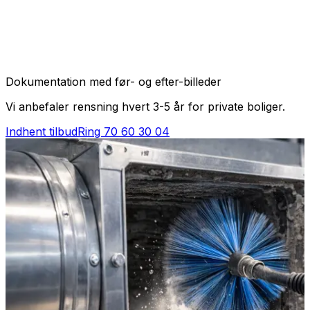
Dokumentation med før- og efter-billeder
Vi anbefaler rensning hvert 3-5 år for private boliger.
Indhent tilbud
Ring
70 60 30 04