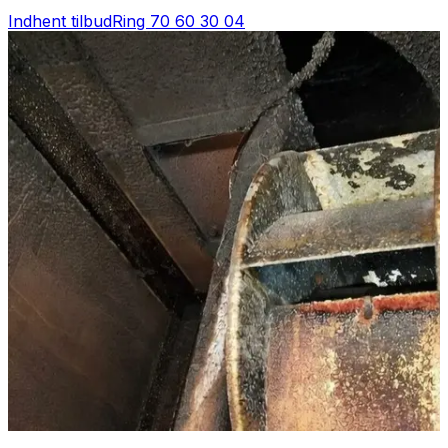
Indhent tilbud
Ring
70 60 30 04