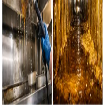
Industri & erhverv
Professionel rensning af industrielle ventilationssystemer
og erhvervsanlæg i Ikast og omegn.
Læs mere