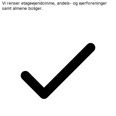
Vi renser etageejendomme, andels- og ejerforeninger
samt almene boliger.