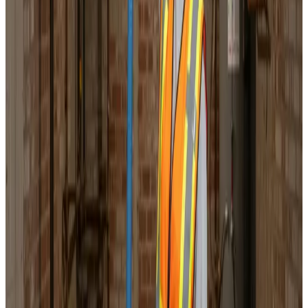
Korrekt luftbalance