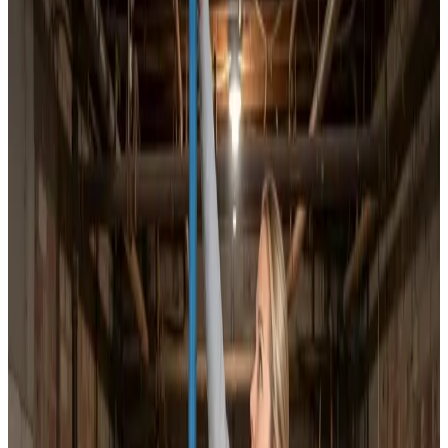
Dokumenteret ventilationsrens