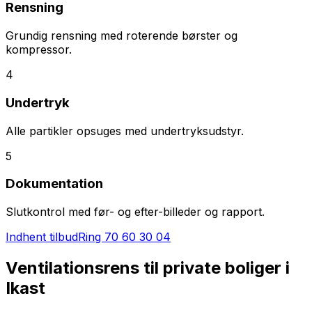
Rensning
Grundig rensning med roterende børster og
kompressor.
4
Undertryk
Alle partikler opsuges med undertryksudstyr.
5
Dokumentation
Slutkontrol med før- og efter-billeder og rapport.
Indhent tilbud
Ring
70 60 30 04
Ventilationsrens til private boliger i
Ikast