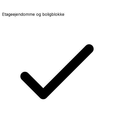
Etageejendomme og boligblokke