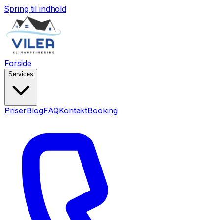
Spring til indhold
Forside
Services
Priser
Blog
FAQ
Kontakt
Booking