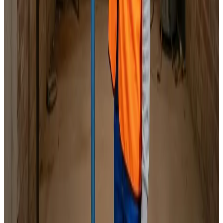
Specialister i alle mærker
Indhent tilbud
Ring
70 60 30 04