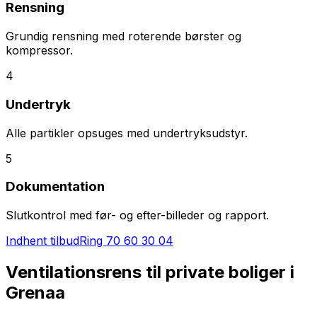
Rensning
Grundig rensning med roterende børster og
kompressor.
4
Undertryk
Alle partikler opsuges med undertryksudstyr.
5
Dokumentation
Slutkontrol med før- og efter-billeder og rapport.
Indhent tilbud
Ring
70 60 30 04
Ventilationsrens til private boliger i
Grenaa