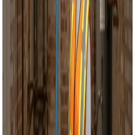
Korrekt luftbalance