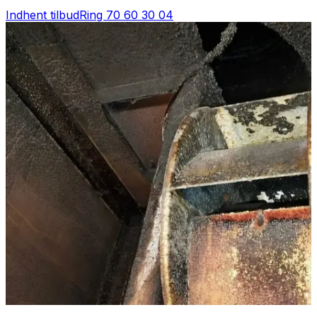
Indhent tilbud
Ring
70 60 30 04