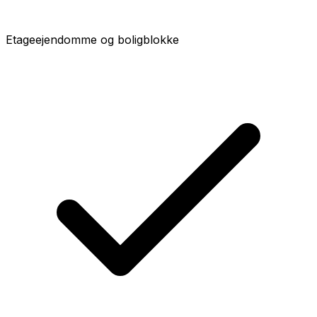
Etageejendomme og boligblokke