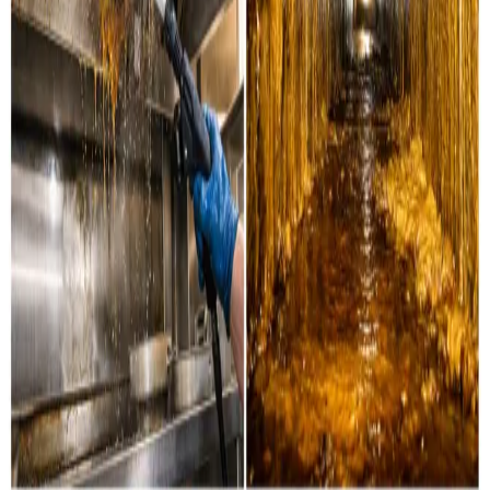
Industri & erhverv
Professionel rensning af industrielle ventilationssystemer
og erhvervsanlæg i Grenaa og omegn.
Læs mere