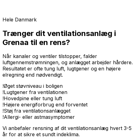
Hele Danmark
Trænger dit ventilationsanlæg i
Grenaa til en rens?
Når kanaler og ventiler tilstopper, falder
luftgennemstrømningen, og anlægget arbejder hårdere.
Resultatet er ofte tung luft, lugtgener og en højere
elregning end nødvendigt.
!
Øget støvniveau i boligen
!
Lugtgener fra ventilationen
!
Hovedpine eller tung luft
!
Højere energiforbrug end forventet
!
Støj fra ventilationsanlægget
!
Allergi- eller astmasymptomer
Vi anbefaler rensning af dit ventilationsanlæg hvert 3-5
år for at sikre et sundt indeklima.