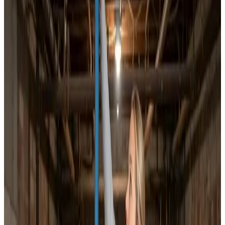
Dokumenteret ventilationsrens