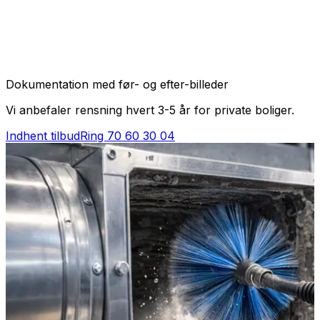
Dokumentation med før- og efter-billeder
Vi anbefaler rensning hvert 3-5 år for private boliger.
Indhent tilbud
Ring
70 60 30 04