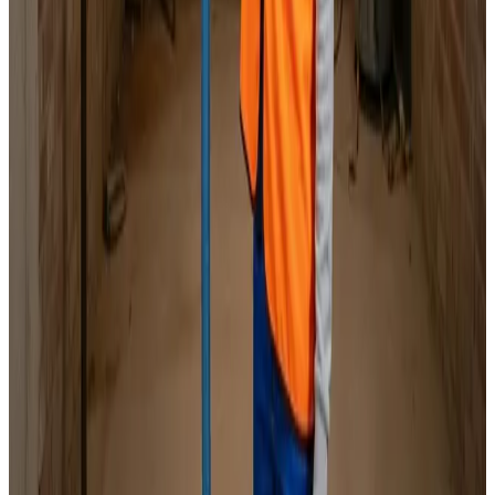
Specialister i alle mærker
Indhent tilbud
Ring
70 60 30 04