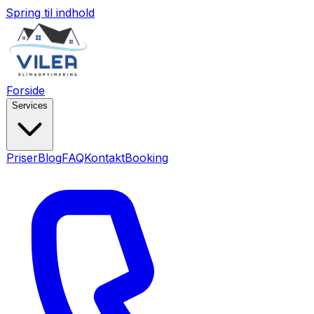
Spring til indhold
Forside
Services
Priser
Blog
FAQ
Kontakt
Booking