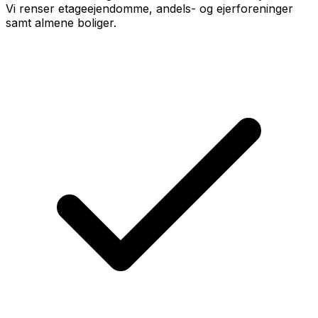
Vi renser etageejendomme, andels- og ejerforeninger
samt almene boliger.