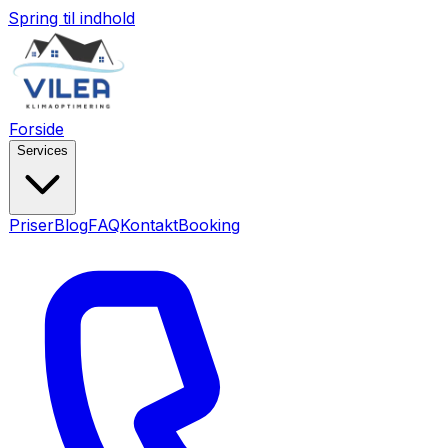
Spring til indhold
Forside
Services
Priser
Blog
FAQ
Kontakt
Booking