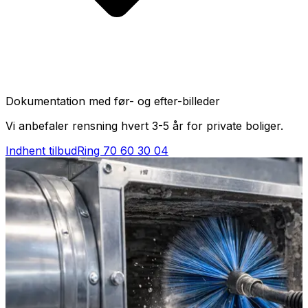
Dokumentation med før- og efter-billeder
Vi anbefaler rensning hvert 3-5 år for private boliger.
Indhent tilbud
Ring
70 60 30 04