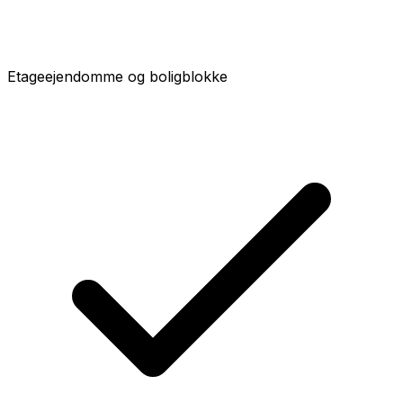
Etageejendomme og boligblokke