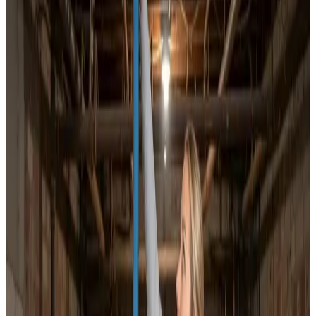
Dokumenteret ventilationsrens