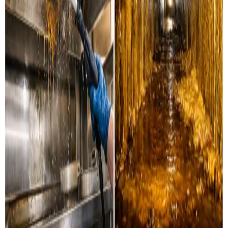
Industri & erhverv
Professionel rensning af industrielle ventilationssystemer
og erhvervsanlæg i Silkeborg og omegn.
Læs mere