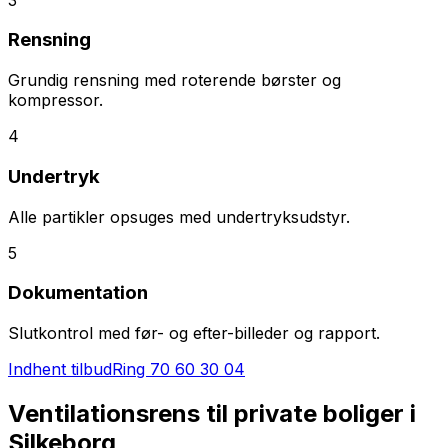
Rensning
Grundig rensning med roterende børster og
kompressor.
4
Undertryk
Alle partikler opsuges med undertryksudstyr.
5
Dokumentation
Slutkontrol med før- og efter-billeder og rapport.
Indhent tilbud
Ring
70 60 30 04
Ventilationsrens til private boliger i
Silkeborg