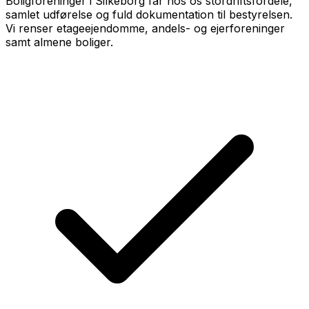
Boligforeninger i Silkeborg får hos os stordriftsfordele,
samlet udførelse og fuld dokumentation til bestyrelsen.
Vi renser etageejendomme, andels- og ejerforeninger
samt almene boliger.