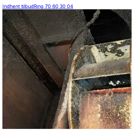
Indhent tilbud
Ring
70 60 30 04