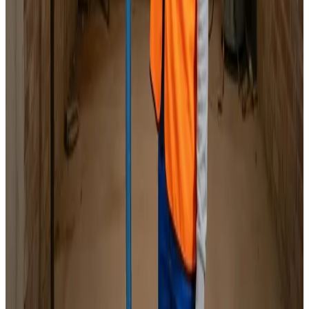
Specialister i alle mærker
Indhent tilbud
Ring
70 60 30 04