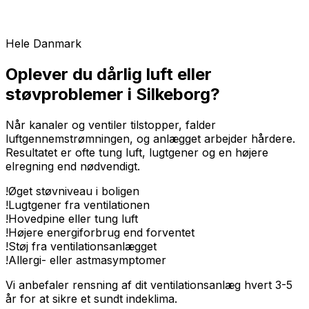
Hele Danmark
Oplever du dårlig luft eller
støvproblemer i Silkeborg?
Når kanaler og ventiler tilstopper, falder
luftgennemstrømningen, og anlægget arbejder hårdere.
Resultatet er ofte tung luft, lugtgener og en højere
elregning end nødvendigt.
!
Øget støvniveau i boligen
!
Lugtgener fra ventilationen
!
Hovedpine eller tung luft
!
Højere energiforbrug end forventet
!
Støj fra ventilationsanlægget
!
Allergi- eller astmasymptomer
Vi anbefaler rensning af dit ventilationsanlæg hvert 3-5
år for at sikre et sundt indeklima.