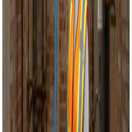
Korrekt luftbalance