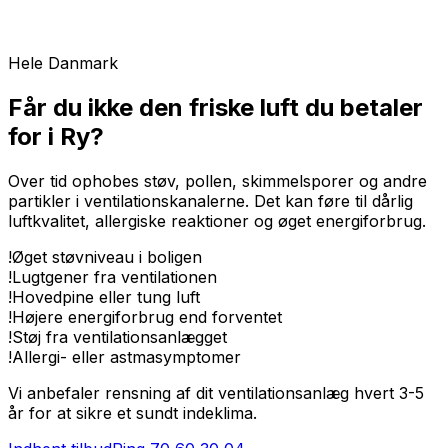
Hele Danmark
Får du ikke den friske luft du betaler
for i Ry?
Over tid ophobes støv, pollen, skimmelsporer og andre
partikler i ventilationskanalerne. Det kan føre til dårlig
luftkvalitet, allergiske reaktioner og øget energiforbrug.
!
Øget støvniveau i boligen
!
Lugtgener fra ventilationen
!
Hovedpine eller tung luft
!
Højere energiforbrug end forventet
!
Støj fra ventilationsanlægget
!
Allergi- eller astmasymptomer
Vi anbefaler rensning af dit ventilationsanlæg hvert 3-5
år for at sikre et sundt indeklima.