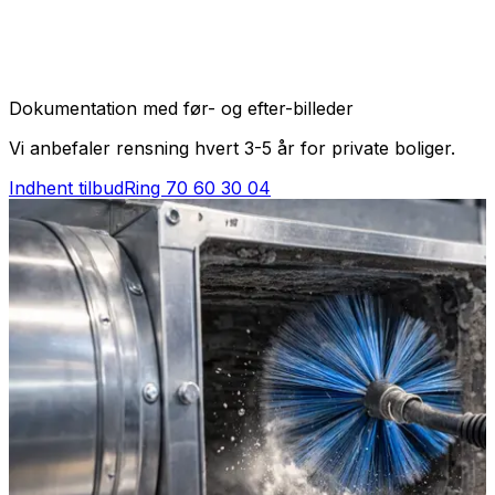
Dokumentation med før- og efter-billeder
Vi anbefaler rensning hvert 3-5 år for private boliger.
Indhent tilbud
Ring
70 60 30 04