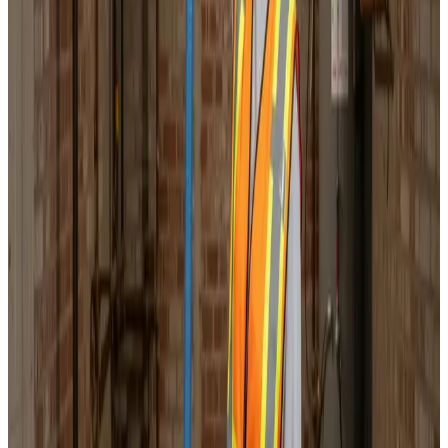
Korrekt luftbalance