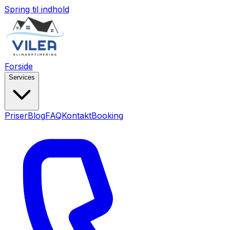
Spring til indhold
Forside
Services
Priser
Blog
FAQ
Kontakt
Booking