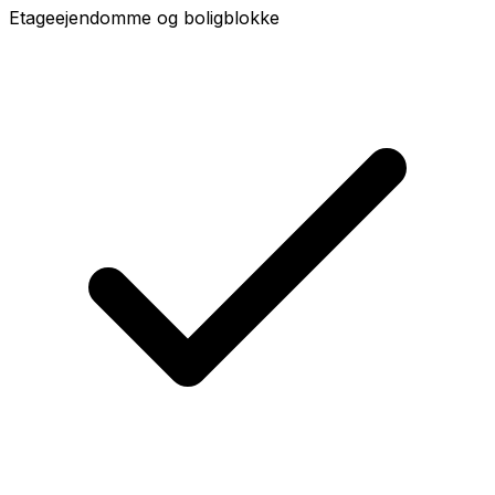
Etageejendomme og boligblokke