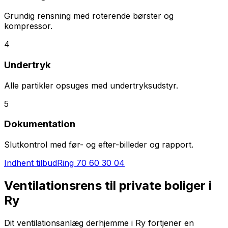
Grundig rensning med roterende børster og
kompressor.
4
Undertryk
Alle partikler opsuges med undertryksudstyr.
5
Dokumentation
Slutkontrol med før- og efter-billeder og rapport.
Indhent tilbud
Ring
70 60 30 04
Ventilationsrens til private boliger i
Ry
Dit ventilationsanlæg derhjemme i Ry fortjener en