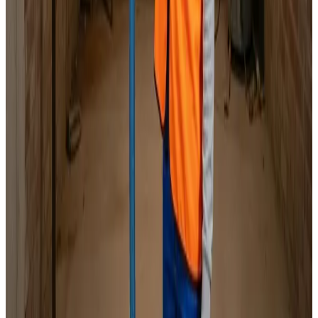
Specialister i alle mærker
Indhent tilbud
Ring
70 60 30 04