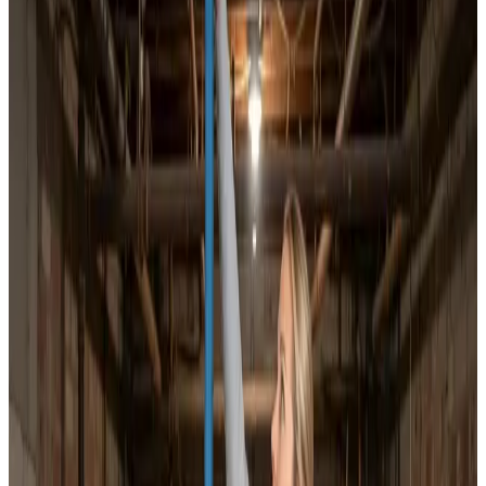
Dokumenteret ventilationsrens