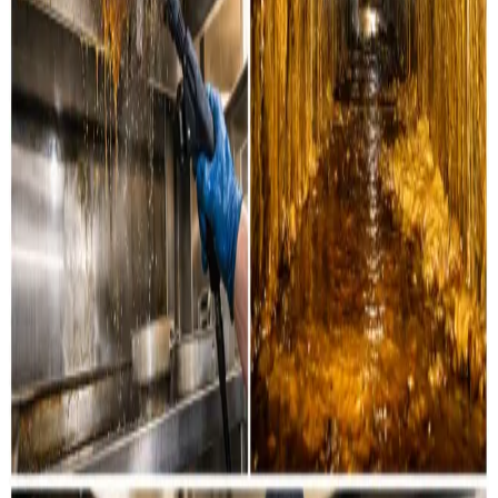
Industri & erhverv
Professionel rensning af industrielle ventilationssystemer
og erhvervsanlæg i Ry og omegn.
Læs mere