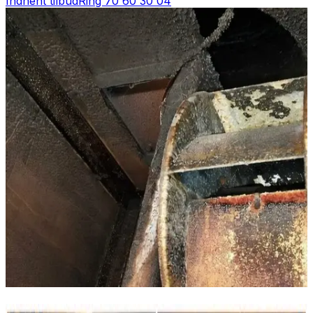
Indhent tilbud
Ring
70 60 30 04