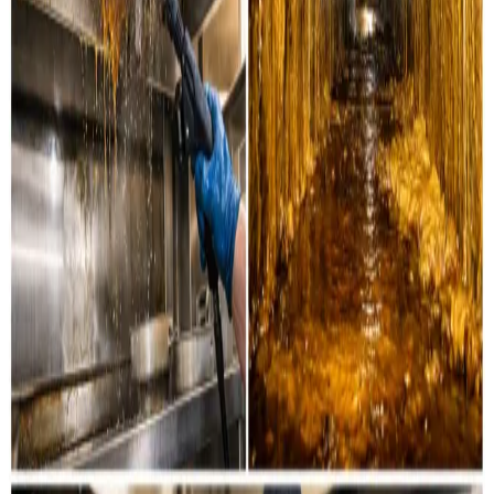
Industri & erhverv
Professionel rensning af industrielle ventilationssystemer
og erhvervsanlæg i Ribe og omegn.
Læs mere