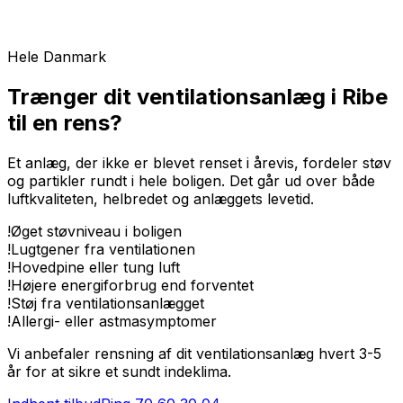
Hele Danmark
Trænger dit ventilationsanlæg i Ribe
til en rens?
Et anlæg, der ikke er blevet renset i årevis, fordeler støv
og partikler rundt i hele boligen. Det går ud over både
luftkvaliteten, helbredet og anlæggets levetid.
!
Øget støvniveau i boligen
!
Lugtgener fra ventilationen
!
Hovedpine eller tung luft
!
Højere energiforbrug end forventet
!
Støj fra ventilationsanlægget
!
Allergi- eller astmasymptomer
Vi anbefaler rensning af dit ventilationsanlæg hvert 3-5
år for at sikre et sundt indeklima.