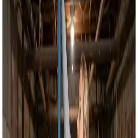
Dokumenteret ventilationsrens