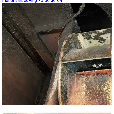
Indhent tilbud
Ring
70 60 30 04