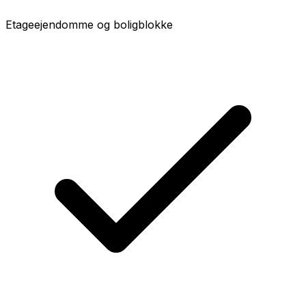
Etageejendomme og boligblokke