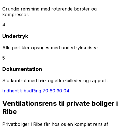
Grundig rensning med roterende børster og
kompressor.
4
Undertryk
Alle partikler opsuges med undertryksudstyr.
5
Dokumentation
Slutkontrol med før- og efter-billeder og rapport.
Indhent tilbud
Ring
70 60 30 04
Ventilationsrens til private boliger i
Ribe
Privatboliger i Ribe får hos os en komplet rens af