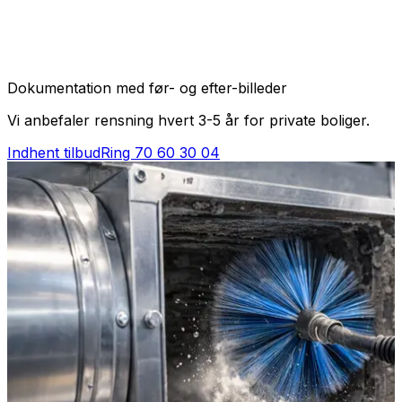
Dokumentation med før- og efter-billeder
Vi anbefaler rensning hvert 3-5 år for private boliger.
Indhent tilbud
Ring
70 60 30 04