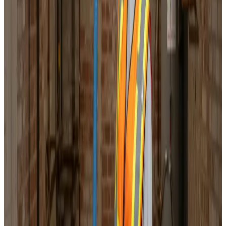
Korrekt luftbalance