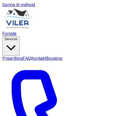
Spring til indhold
Forside
Services
Priser
Blog
FAQ
Kontakt
Booking