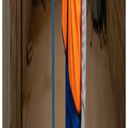
Specialister i alle mærker
Indhent tilbud
Ring
70 60 30 04