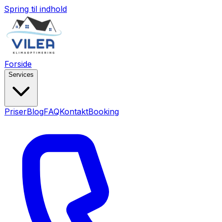
Spring til indhold
Forside
Services
Priser
Blog
FAQ
Kontakt
Booking