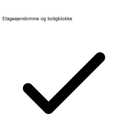
Etageejendomme og boligblokke