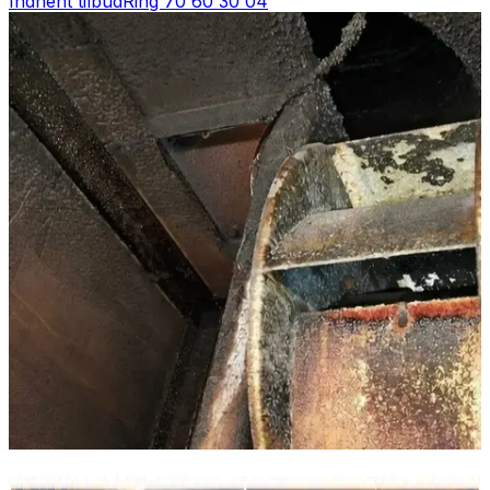
Indhent tilbud
Ring
70 60 30 04