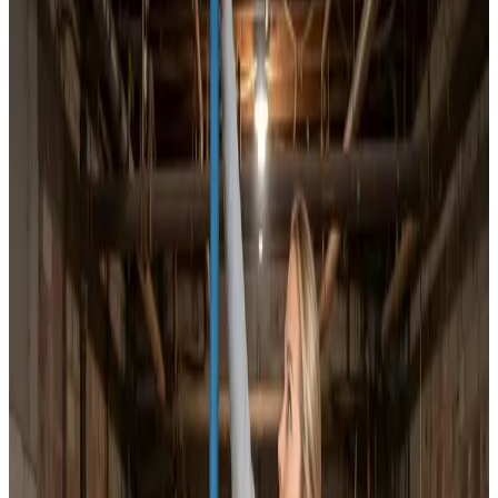
Dokumenteret ventilationsrens