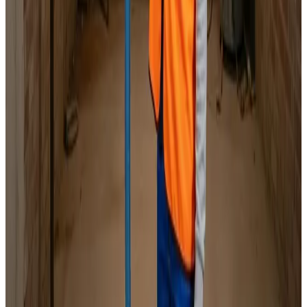
Specialister i alle mærker
Indhent tilbud
Ring
70 60 30 04