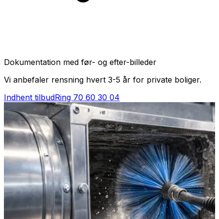
Dokumentation med før- og efter-billeder
Vi anbefaler rensning hvert 3-5 år for private boliger.
Indhent tilbud
Ring
70 60 30 04