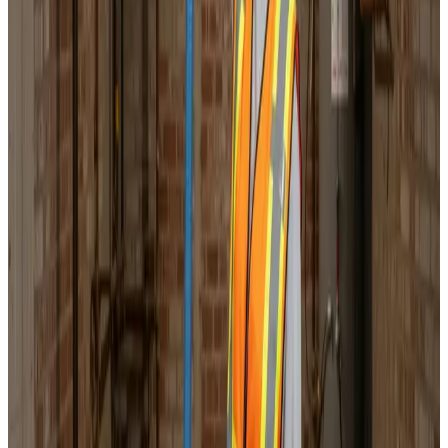
Korrekt luftbalance