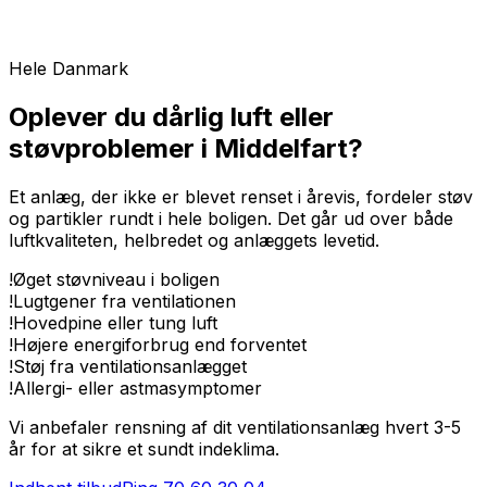
Hele Danmark
Oplever du dårlig luft eller
støvproblemer i Middelfart?
Et anlæg, der ikke er blevet renset i årevis, fordeler støv
og partikler rundt i hele boligen. Det går ud over både
luftkvaliteten, helbredet og anlæggets levetid.
!
Øget støvniveau i boligen
!
Lugtgener fra ventilationen
!
Hovedpine eller tung luft
!
Højere energiforbrug end forventet
!
Støj fra ventilationsanlægget
!
Allergi- eller astmasymptomer
Vi anbefaler rensning af dit ventilationsanlæg hvert 3-5
år for at sikre et sundt indeklima.