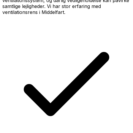
ventilationssystem, og dårlig vedligeholdelse kan påvirke
samtlige lejligheder. Vi har stor erfaring med
ventilationsrens i Middelfart.