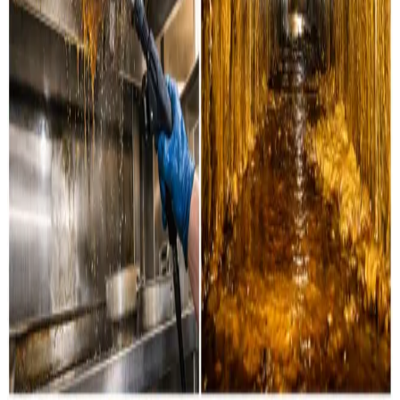
Industri & erhverv
Professionel rensning af industrielle ventilationssystemer
og erhvervsanlæg i Middelfart og omegn.
Læs mere