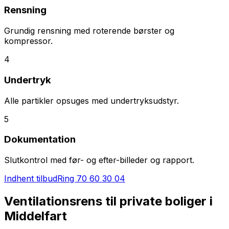
Rensning
Grundig rensning med roterende børster og
kompressor.
4
Undertryk
Alle partikler opsuges med undertryksudstyr.
5
Dokumentation
Slutkontrol med før- og efter-billeder og rapport.
Indhent tilbud
Ring
70 60 30 04
Ventilationsrens til private boliger i
Middelfart