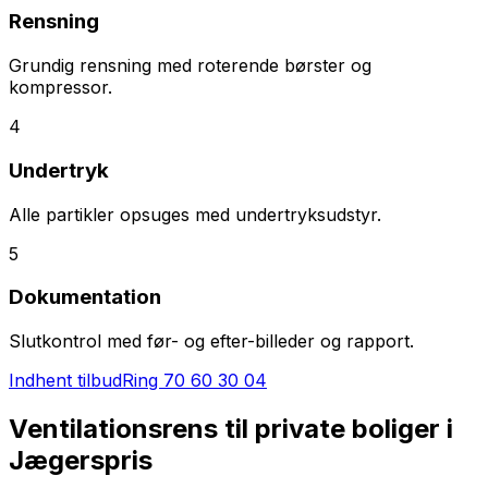
Rensning
Grundig rensning med roterende børster og
kompressor.
4
Undertryk
Alle partikler opsuges med undertryksudstyr.
5
Dokumentation
Slutkontrol med før- og efter-billeder og rapport.
Indhent tilbud
Ring
70 60 30 04
Ventilationsrens til private boliger i
Jægerspris