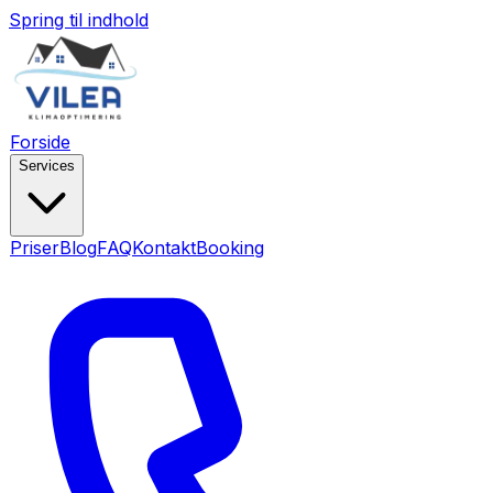
Spring til indhold
Forside
Services
Priser
Blog
FAQ
Kontakt
Booking