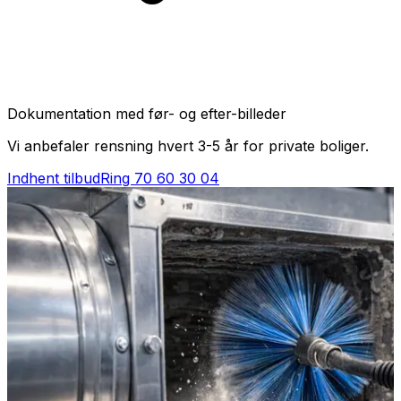
Dokumentation med før- og efter-billeder
Vi anbefaler rensning hvert 3-5 år for private boliger.
Indhent tilbud
Ring
70 60 30 04