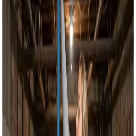
Dokumenteret ventilationsrens