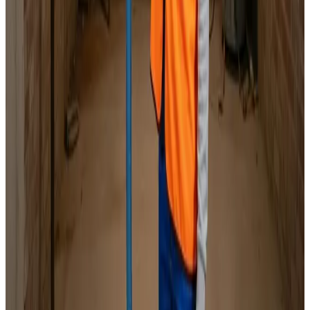
Specialister i alle mærker
Indhent tilbud
Ring
70 60 30 04