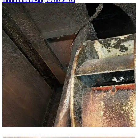
Indhent tilbud
Ring
70 60 30 04