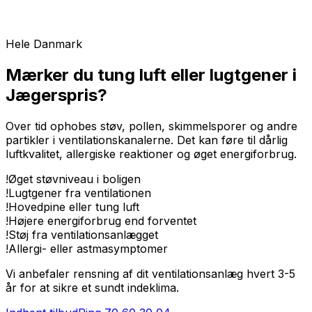
Hele Danmark
Mærker du tung luft eller lugtgener i
Jægerspris?
Over tid ophobes støv, pollen, skimmelsporer og andre
partikler i ventilationskanalerne. Det kan føre til dårlig
luftkvalitet, allergiske reaktioner og øget energiforbrug.
!
Øget støvniveau i boligen
!
Lugtgener fra ventilationen
!
Hovedpine eller tung luft
!
Højere energiforbrug end forventet
!
Støj fra ventilationsanlægget
!
Allergi- eller astmasymptomer
Vi anbefaler rensning af dit ventilationsanlæg hvert 3-5
år for at sikre et sundt indeklima.