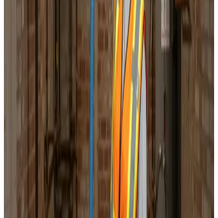
Korrekt luftbalance