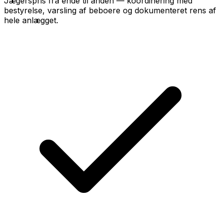
Jægerspris fra ende til anden — koordinering med
bestyrelse, varsling af beboere og dokumenteret rens af
hele anlægget.