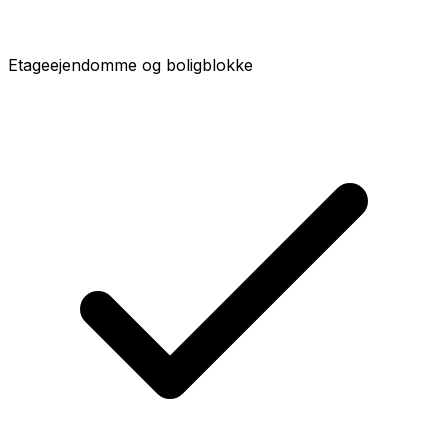
Etageejendomme og boligblokke