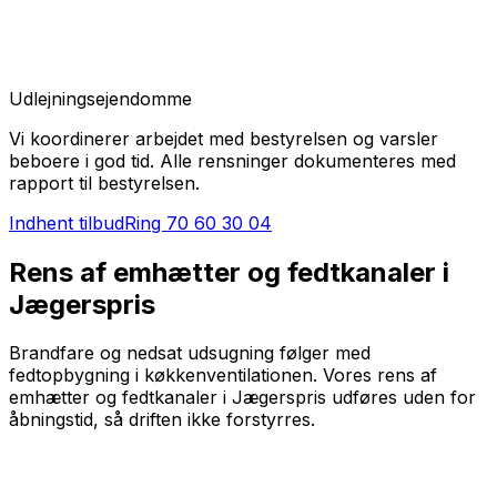
Udlejningsejendomme
Vi koordinerer arbejdet med bestyrelsen og varsler
beboere i god tid. Alle rensninger dokumenteres med
rapport til bestyrelsen.
Indhent tilbud
Ring
70 60 30 04
Rens af emhætter og fedtkanaler i
Jægerspris
Brandfare og nedsat udsugning følger med
fedtopbygning i køkkenventilationen. Vores rens af
emhætter og fedtkanaler i Jægerspris udføres uden for
åbningstid, så driften ikke forstyrres.