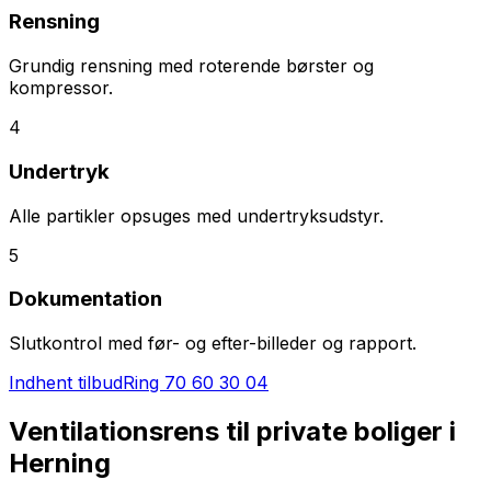
Rensning
Grundig rensning med roterende børster og
kompressor.
4
Undertryk
Alle partikler opsuges med undertryksudstyr.
5
Dokumentation
Slutkontrol med før- og efter-billeder og rapport.
Indhent tilbud
Ring
70 60 30 04
Ventilationsrens til private boliger i
Herning