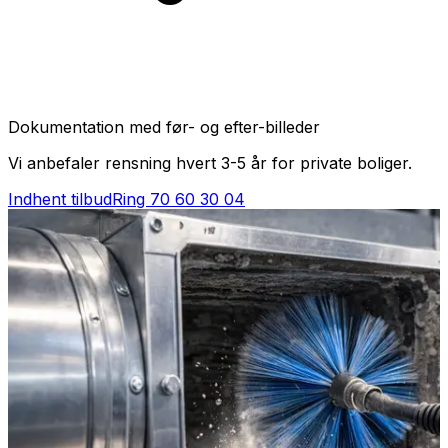
Dokumentation med før- og efter-billeder
Vi anbefaler rensning hvert 3-5 år for private boliger.
Indhent tilbud
Ring
70 60 30 04