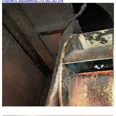
Indhent tilbud
Ring
70 60 30 04