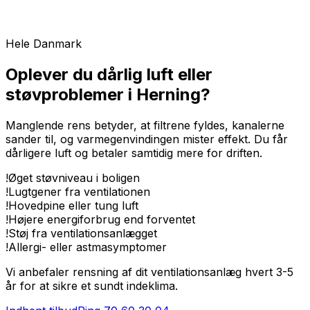
Hele Danmark
Oplever du dårlig luft eller
støvproblemer i Herning?
Manglende rens betyder, at filtrene fyldes, kanalerne
sander til, og varmegenvindingen mister effekt. Du får
dårligere luft og betaler samtidig mere for driften.
!
Øget støvniveau i boligen
!
Lugtgener fra ventilationen
!
Hovedpine eller tung luft
!
Højere energiforbrug end forventet
!
Støj fra ventilationsanlægget
!
Allergi- eller astmasymptomer
Vi anbefaler rensning af dit ventilationsanlæg hvert 3-5
år for at sikre et sundt indeklima.