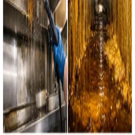
Industri & erhverv
Professionel rensning af industrielle ventilationssystemer
og erhvervsanlæg i Herning og omegn.
Læs mere