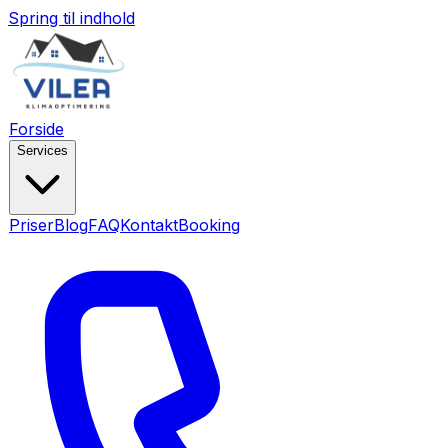
Spring til indhold
Forside
Services
Priser
Blog
FAQ
Kontakt
Booking