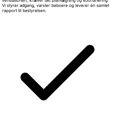
ventilationen, kræver det planlægning og koordinering.
Vi styrer adgang, varsler beboere og leverer én samlet
rapport til bestyrelsen.