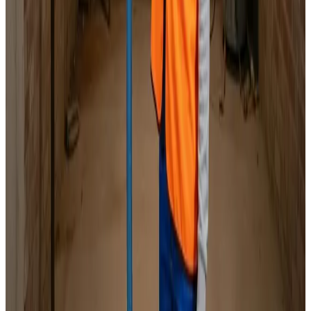
Specialister i alle mærker
Indhent tilbud
Ring
70 60 30 04