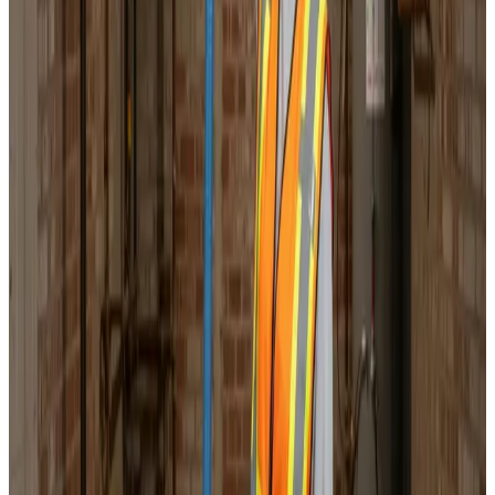
Korrekt luftbalance