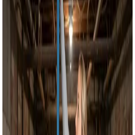
Dokumenteret ventilationsrens