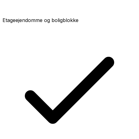
Etageejendomme og boligblokke