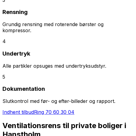
Rensning
Grundig rensning med roterende børster og
kompressor.
4
Undertryk
Alle partikler opsuges med undertryksudstyr.
5
Dokumentation
Slutkontrol med før- og efter-billeder og rapport.
Indhent tilbud
Ring
70 60 30 04
Ventilationsrens til private boliger i
Hanstholm