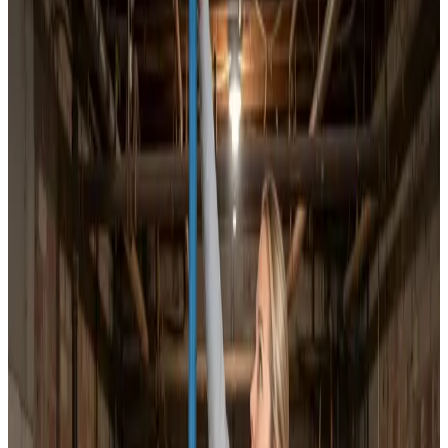
Dokumenteret ventilationsrens