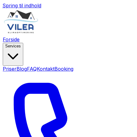
Spring til indhold
Forside
Services
Priser
Blog
FAQ
Kontakt
Booking