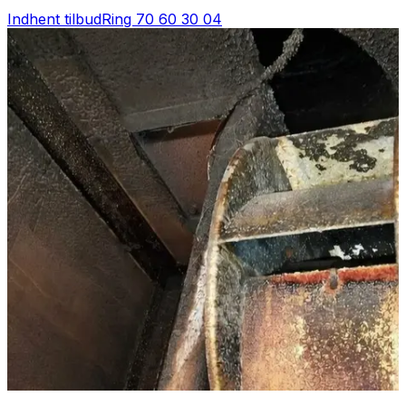
Indhent tilbud
Ring
70 60 30 04