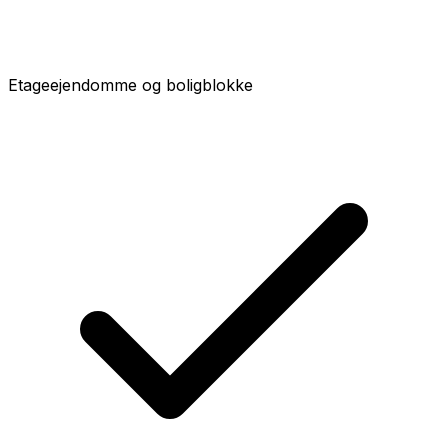
Etageejendomme og boligblokke