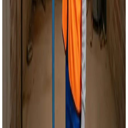
Specialister i alle mærker
Indhent tilbud
Ring
70 60 30 04