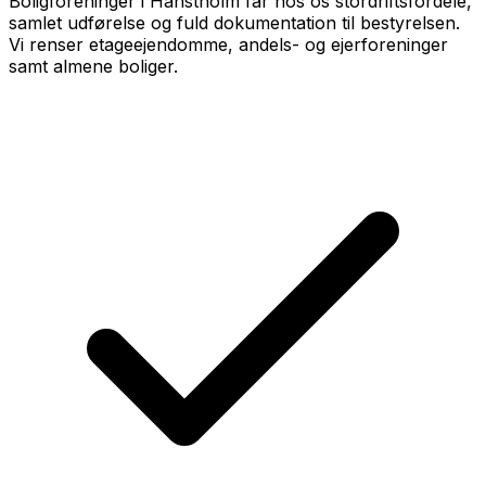
Boligforeninger i Hanstholm får hos os stordriftsfordele,
samlet udførelse og fuld dokumentation til bestyrelsen.
Vi renser etageejendomme, andels- og ejerforeninger
samt almene boliger.