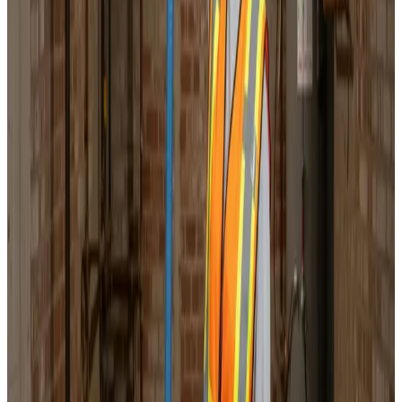
Korrekt luftbalance