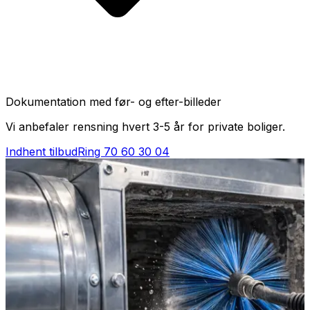
Dokumentation med før- og efter-billeder
Vi anbefaler rensning hvert 3-5 år for private boliger.
Indhent tilbud
Ring
70 60 30 04