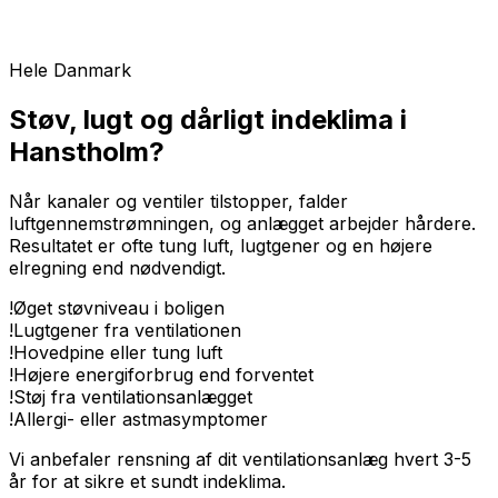
Hele Danmark
Støv, lugt og dårligt indeklima i
Hanstholm?
Når kanaler og ventiler tilstopper, falder
luftgennemstrømningen, og anlægget arbejder hårdere.
Resultatet er ofte tung luft, lugtgener og en højere
elregning end nødvendigt.
!
Øget støvniveau i boligen
!
Lugtgener fra ventilationen
!
Hovedpine eller tung luft
!
Højere energiforbrug end forventet
!
Støj fra ventilationsanlægget
!
Allergi- eller astmasymptomer
Vi anbefaler rensning af dit ventilationsanlæg hvert 3-5
år for at sikre et sundt indeklima.