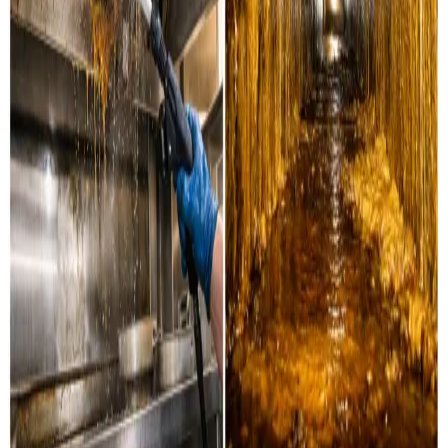
Industri & erhverv
Professionel rensning af industrielle ventilationssystemer
og erhvervsanlæg i Hanstholm og omegn.
Læs mere