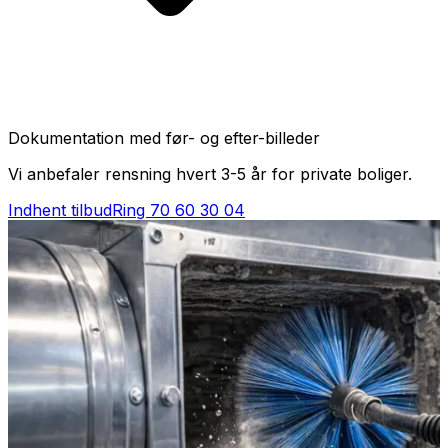
Dokumentation med før- og efter-billeder
Vi anbefaler rensning hvert 3-5 år for private boliger.
Indhent tilbud
Ring
70 60 30 04