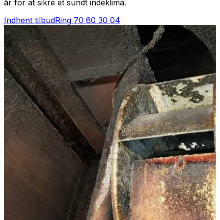
år for at sikre et sundt indeklima.
Indhent tilbud
Ring
70 60 30 04