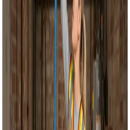
Dokumenteret ventilationsrens