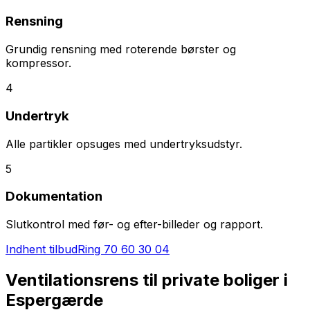
Rensning
Grundig rensning med roterende børster og
kompressor.
4
Undertryk
Alle partikler opsuges med undertryksudstyr.
5
Dokumentation
Slutkontrol med før- og efter-billeder og rapport.
Indhent tilbud
Ring
70 60 30 04
Ventilationsrens til private boliger i
Espergærde