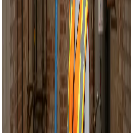
Korrekt luftbalance