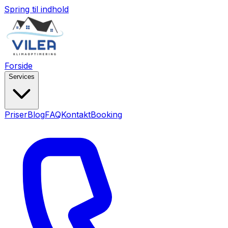
Spring til indhold
Forside
Services
Priser
Blog
FAQ
Kontakt
Booking