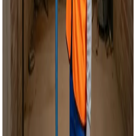
Specialister i alle mærker
Indhent tilbud
Ring
70 60 30 04