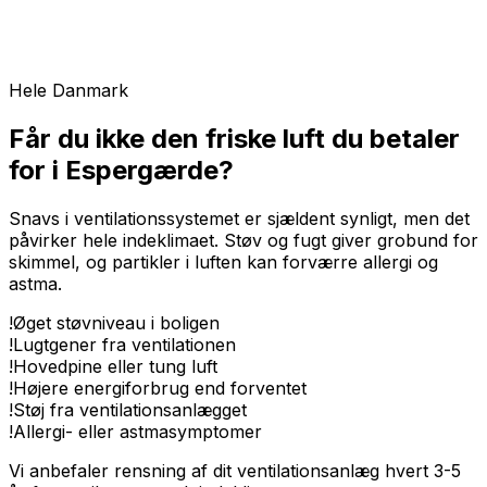
Hele Danmark
Får du ikke den friske luft du betaler
for i Espergærde?
Snavs i ventilationssystemet er sjældent synligt, men det
påvirker hele indeklimaet. Støv og fugt giver grobund for
skimmel, og partikler i luften kan forværre allergi og
astma.
!
Øget støvniveau i boligen
!
Lugtgener fra ventilationen
!
Hovedpine eller tung luft
!
Højere energiforbrug end forventet
!
Støj fra ventilationsanlægget
!
Allergi- eller astmasymptomer
Vi anbefaler rensning af dit ventilationsanlæg hvert 3-5