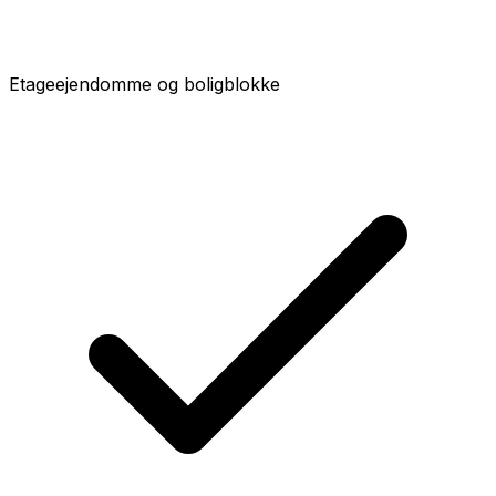
Etageejendomme og boligblokke