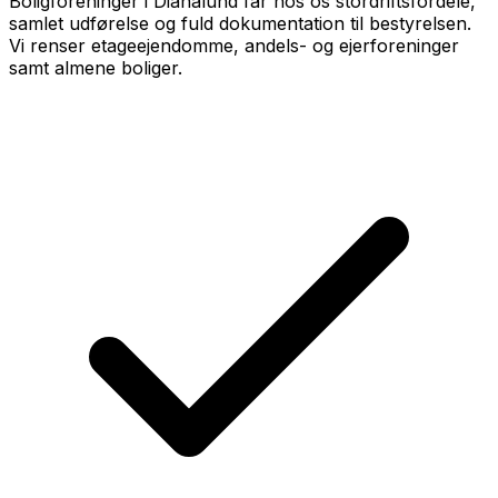
Boligforeninger i Dianalund får hos os stordriftsfordele,
samlet udførelse og fuld dokumentation til bestyrelsen.
Vi renser etageejendomme, andels- og ejerforeninger
samt almene boliger.