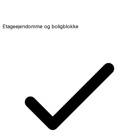
Etageejendomme og boligblokke