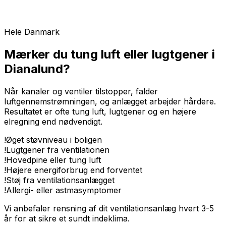
Hele Danmark
Mærker du tung luft eller lugtgener i
Dianalund?
Når kanaler og ventiler tilstopper, falder
luftgennemstrømningen, og anlægget arbejder hårdere.
Resultatet er ofte tung luft, lugtgener og en højere
elregning end nødvendigt.
!
Øget støvniveau i boligen
!
Lugtgener fra ventilationen
!
Hovedpine eller tung luft
!
Højere energiforbrug end forventet
!
Støj fra ventilationsanlægget
!
Allergi- eller astmasymptomer
Vi anbefaler rensning af dit ventilationsanlæg hvert 3-5
år for at sikre et sundt indeklima.