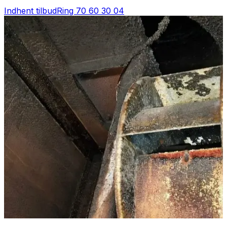
Indhent tilbud
Ring
70 60 30 04