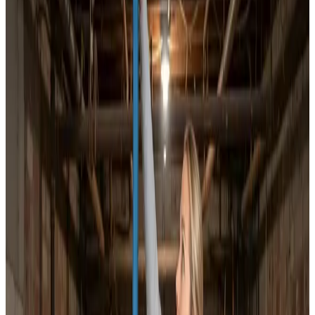
Dokumenteret ventilationsrens