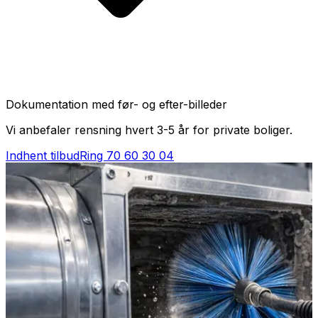
Dokumentation med før- og efter-billeder
Vi anbefaler rensning hvert 3-5 år for private boliger.
Indhent tilbud
Ring
70 60 30 04