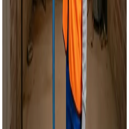
Specialister i alle mærker
Indhent tilbud
Ring
70 60 30 04