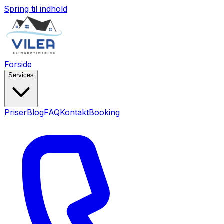
Spring til indhold
Forside
Services
Priser
Blog
FAQ
Kontakt
Booking