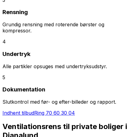
Rensning
Grundig rensning med roterende børster og
kompressor.
4
Undertryk
Alle partikler opsuges med undertryksudstyr.
5
Dokumentation
Slutkontrol med før- og efter-billeder og rapport.
Indhent tilbud
Ring
70 60 30 04
Ventilationsrens til private boliger i
Dianalund