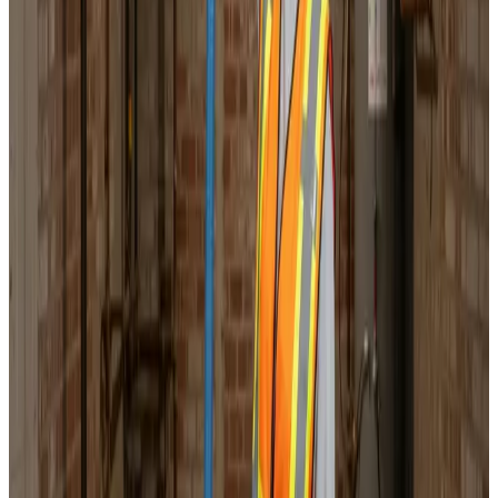
Korrekt luftbalance